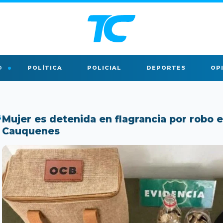
O
POLÍTICA
POLICIAL
DEPORTES
OP
6
Mujer es detenida en flagrancia por robo e
Cauquenes