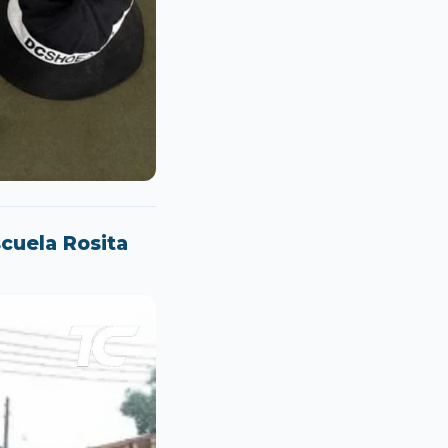
cuela Rosita