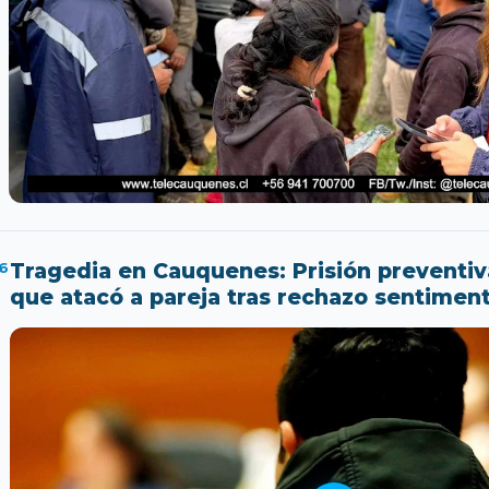
6
Tragedia en Cauquenes: Prisión preventiv
que atacó a pareja tras rechazo sentiment