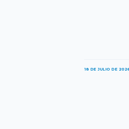
18 DE JULIO DE 202