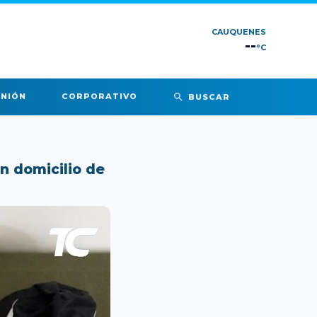
CAUQUENES
--
°C
INIÓN
CORPORATIVO
BUSCAR
n domicilio de