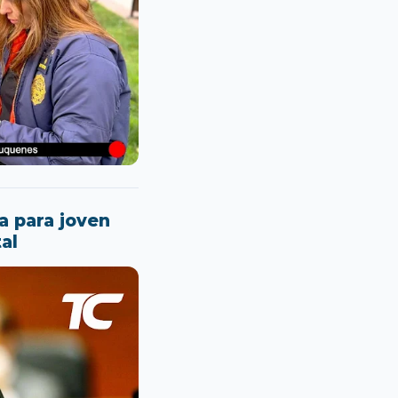
a para joven
al