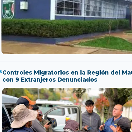
6
Controles Migratorios en la Región del M
con 9 Extranjeros Denunciados