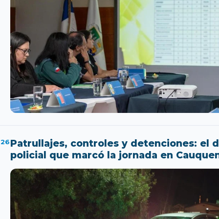
026
Patrullajes, controles y detenciones: el 
policial que marcó la jornada en Cauque