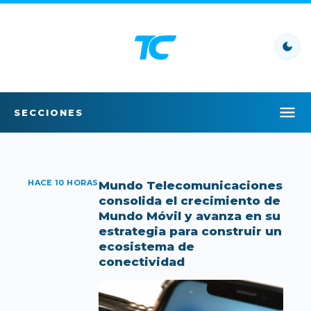
SECCIONES
INICIO
LO ÚLTIMO
HACE 10 HORAS
Mundo Telecomunicaciones
consolida el crecimiento de
Mundo Móvil y avanza en su
LO MÁS LEÍDO
estrategia para construir un
ecosistema de
POLÍTICA
conectividad
POLICIAL