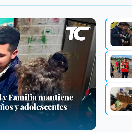
l y Familia mantiene
ños y adolescentes