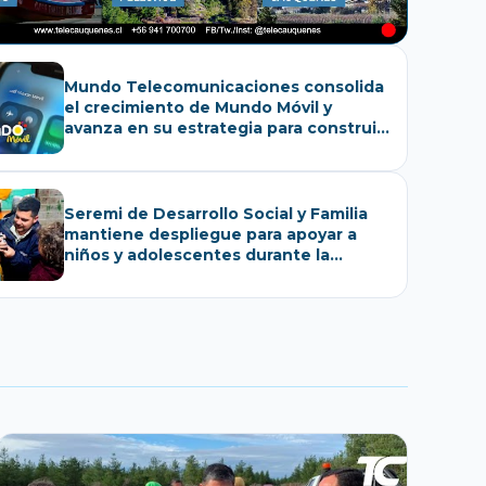
Mundo Telecomunicaciones consolida
el crecimiento de Mundo Móvil y
avanza en su estrategia para construir
un ecosistema de conectividad
Seremi de Desarrollo Social y Familia
mantiene despliegue para apoyar a
niños y adolescentes durante la
emergencia.