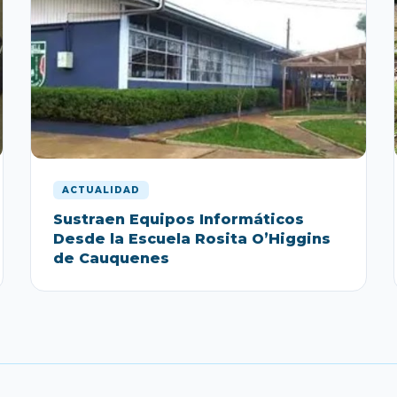
ACTUALIDAD
Sustraen Equipos Informáticos
Desde la Escuela Rosita O’Higgins
de Cauquenes