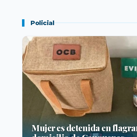
Policial
Mujer es detenida en flagra