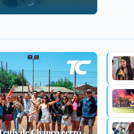
enis de Chanco cerró