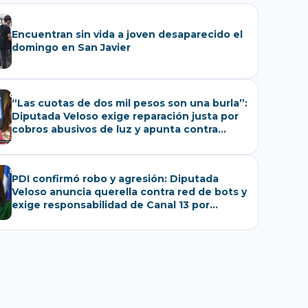
Encuentran sin vida a joven desaparecido el
domingo en San Javier
“Las cuotas de dos mil pesos son una burla”:
Diputada Veloso exige reparación justa por
cobros abusivos de luz y apunta contra
empresas eléctricas
PDI confirmó robo y agresión: Diputada
Veloso anuncia querella contra red de bots y
exige responsabilidad de Canal 13 por
distorsiones a su accidente en marzo