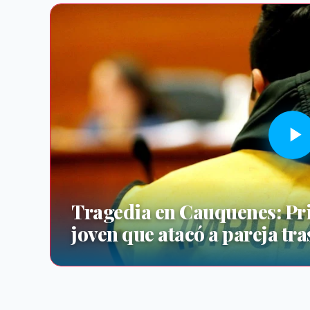
Tragedia en Cauquenes: Pri
joven que atacó a pareja tr