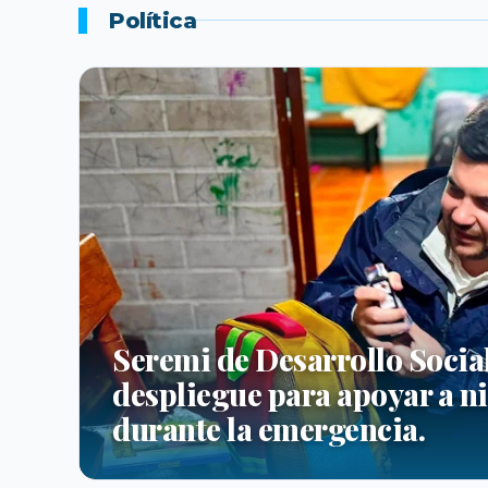
Política
Seremi de Desarrollo Socia
despliegue para apoyar a ni
durante la emergencia.