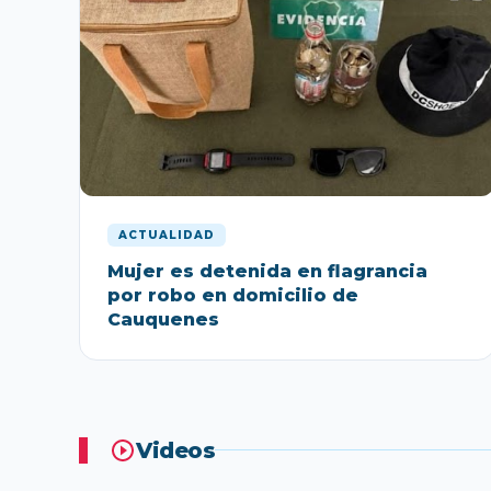
ACTUALIDAD
Mujer es detenida en flagrancia
por robo en domicilio de
Cauquenes
Videos