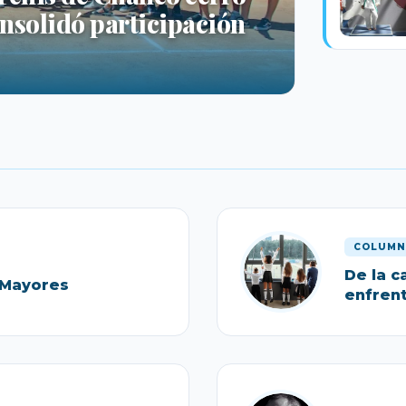
consolidó participación
COLUMN
De la c
 Mayores
enfrent