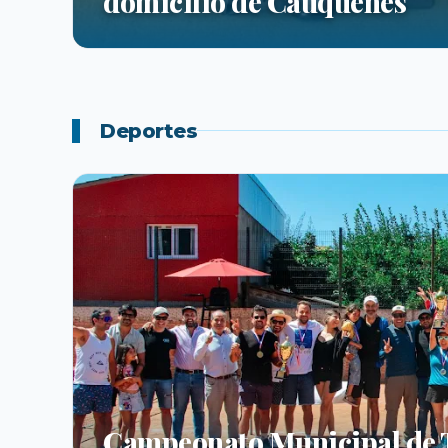
domicilio de Cauquenes
Deportes
Campeonato Municipal de T