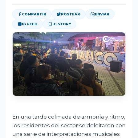
DEPORTES
COMPARTIR
POSTEAR
ENVIAR
OPINIÓN
IG FEED
IG STORY
CORPORATIVO
BUSCAR
En una tarde colmada de armonía y ritmo,
los residentes del sector se deleitaron con
una serie de interpretaciones musicales