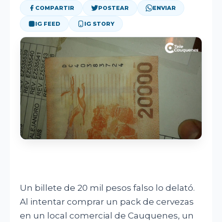
DEPORTES
COMPARTIR
POSTEAR
ENVIAR
IG FEED
IG STORY
OPINIÓN
CORPORATIVO
BUSCAR
Un billete de 20 mil pesos falso lo delató.
Al intentar comprar un pack de cervezas
en un local comercial de Cauquenes, un