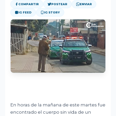
DEPORTES
COMPARTIR
POSTEAR
ENVIAR
IG FEED
IG STORY
OPINIÓN
CORPORATIVO
BUSCAR
En horas de la mañana de este martes fue
encontrado el cuerpo sin vida de un