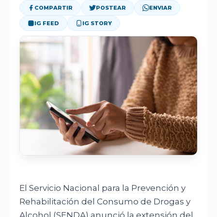
DEPORTES
COMPARTIR
POSTEAR
ENVIAR
IG FEED
IG STORY
OPINIÓN
CORPORATIVO
BUSCAR
El Servicio Nacional para la Prevención y
Rehabilitación del Consumo de Drogas y
Alcohol (SENDA) anunció la extensión del